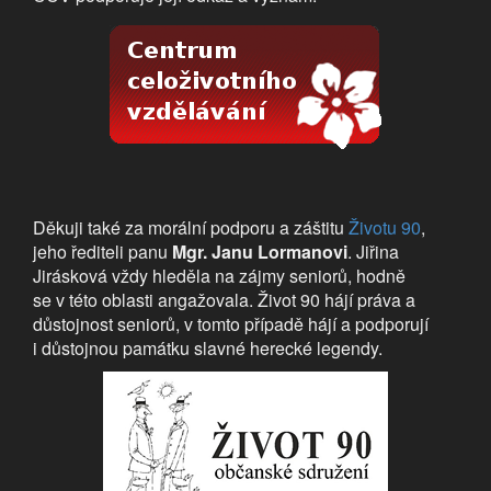
Děkuji také za morální podporu a záštitu
Životu 90
,
jeho řediteli panu
Mgr. Janu Lormanovi
. Jiřina
Jirásková vždy hleděla na zájmy seniorů, hodně
se v této oblasti angažovala. Život 90 hájí práva a
důstojnost seniorů, v tomto případě hájí a podporují
i důstojnou památku slavné herecké legendy.