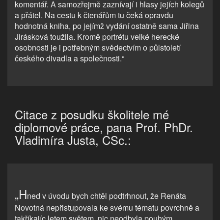
komentář. A samozřejmě zaznívají i hlasy jejích kolegů
a přátel. Na cestu k čtenářům tu čeká opravdu
hodnotná kniha, po jejímž vydání ostatně sama Jiřina
Jirásková toužila. Kromě portrétu velké herecké
osobnosti je i potřebným svědectvím o půlstoletí
českého divadla a společnosti.“
Citace z posudku školitele mé
diplomové práce, pana Prof. PhDr.
Vladimíra Justa, CSc.:
„H
ned v úvodu bych chtěl podtrhnout, že Renáta
Novotná nepřistupovala ke svému tématu povrchně a
takříkajíc letem světem, nic neodbyla pouhým