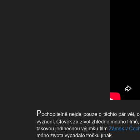
P
ochopitelně nejde pouze o těchto pár vět, c
vyznění. Člověk za život zhlédne mnoho filmů
takovou jedinečnou výjimku film
Zámek v Čec
mého života vypadalo trošku jinak.