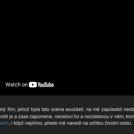
elý film, jehož byla tato scéna součástí, na mě zapůsobil neoby
, vidí je a zase zapomene, neosloví ho a nezůstanou v něm, kr
hách
, i když nepřímo, přesto mě navedl na určitou životní cestu.