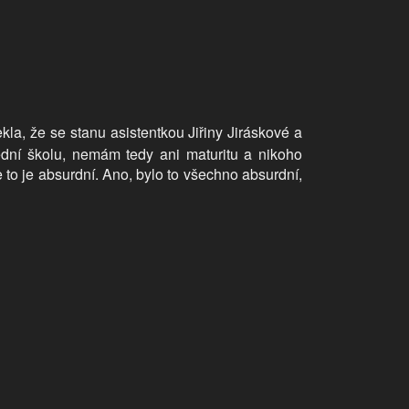
la, že se stanu asistentkou Jiřiny Jiráskové a
ední školu, nemám tedy ani maturitu a nikoho
 to je absurdní. Ano, bylo to všechno absurdní,