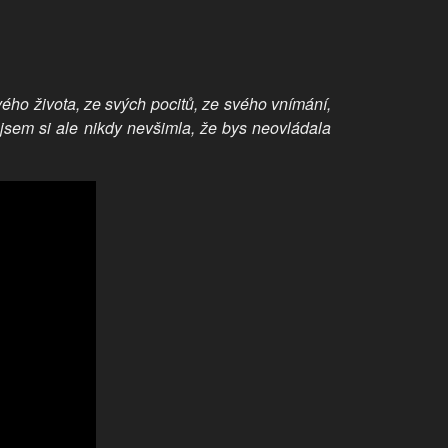
vého života, ze svých pocitů, ze svého vnímání,
á jsem si ale nikdy nevšimla, že bys neovládala